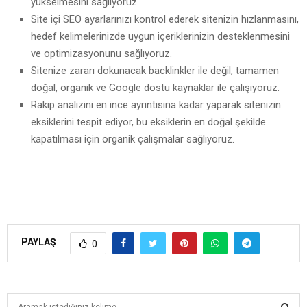
yükselmesini sağlıyoruz.
Site içi SEO ayarlarınızı kontrol ederek sitenizin hızlanmasını,
hedef kelimelerinizde uygun içeriklerinizin desteklenmesini
ve optimizasyonunu sağlıyoruz.
Sitenize zararı dokunacak backlinkler ile değil, tamamen
doğal, organik ve Google dostu kaynaklar ile çalışıyoruz.
Rakip analizini en ince ayrıntısına kadar yaparak sitenizin
eksiklerini tespit ediyor, bu eksiklerin en doğal şekilde
kapatılması için organik çalışmalar sağlıyoruz.
PAYLAŞ
0
S