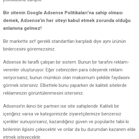
Bir sitenin Google Adsense Politikaları’na sahip olması
demek, Adsense’in her siteyi kabul etmek zorunda olduğu
anlamına gelmez!
Bir markette sırf gerekli standartları karşıladı diye aynı ürünün
binlercesini göremezsiniz.
Adsense iki taraflı çalışan bir sistem. Bunun bir tarafını reklam-
verenler oluşturuyor. Eğer cebinizden para ödeyerek reklam
veriyorsanız, bunun mümkün olan maksimum şekilde faydasını
görmek istersiniz. Elbetteki bunu yaparken de kaliteli sitelerde
reklamınızın görüntülenmesini istersiniz.
Adsense’in ikinci bir partneri ise site sahipleridir. Kaliteli bir
içeriğiniz varsa ve kategorinizde ziyaretçilerinize benzersiz
içerikler sunuyorsanız, kazandığınız güven ve popülarite tabii ki
birilerinin ilgisini çekecektir ve onlar da bu durumdan kazanım elde
etmek isteyecektir.