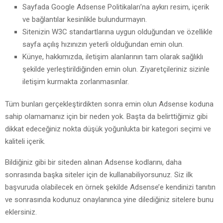
Sayfada Google Adsense Politikaları’na aykırı resim, içerik
ve bağlantılar kesinlikle bulundurmayın.
Sitenizin W3C standartlarına uygun olduğundan ve özellikle
sayfa açılış hızınızın yeterli olduğundan emin olun.
Künye, hakkımızda, iletişim alanlarının tam olarak sağlıklı
şekilde yerleştirildiğinden emin olun. Ziyaretçileriniz sizinle
iletişim kurmakta zorlanmasınlar.
Tüm bunları gerçekleştirdikten sonra emin olun Adsense koduna
sahip olamamanız için bir neden yok. Başta da belirttiğimiz gibi
dikkat edeceğiniz nokta düşük yoğunlukta bir kategori seçimi ve
kaliteli içerik.
Bildiğiniz gibi bir siteden alınan Adsense kodlarını, daha
sonrasında başka siteler için de kullanabiliyorsunuz. Siz ilk
başvuruda olabilecek en örnek şekilde Adsense’e kendinizi tanıtın
ve sonrasında kodunuz onaylanınca yine dilediğiniz sitelere bunu
eklersiniz.