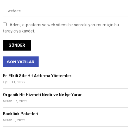
Adımı, e-postamı ve web sitemi bir sonraki yorumum için bu
tarayıcıya kaydet.
SON YAZILAR
En Etkili Site Hit Arttırma Yöntemleri
Eylül 11, 2022
Organik Hit Hizmeti Nedir ve Ne İşe Yarar
Nisan 17, 2022
Backlink Paketleri
Nisan 1, 2022