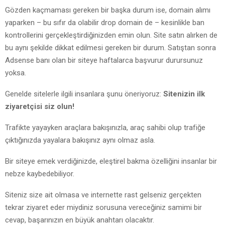
Gözden kaçmaması gereken bir başka durum ise, domain alımı
yaparken – bu sıfır da olabilir drop domain de – kesinlikle ban
kontrollerini gerçekleştirdiğinizden emin olun. Site satın alırken de
bu aynı şekilde dikkat edilmesi gereken bir durum. Satıştan sonra
Adsense banı olan bir siteye haftalarca başvurur durursunuz
yoksa.
Genelde sitelerle ilgili insanlara şunu öneriyoruz:
Sitenizin ilk
ziyaretçisi siz olun!
Trafikte yayayken araçlara bakışınızla, araç sahibi olup trafiğe
çıktığınızda yayalara bakışınız aynı olmaz asla.
Bir siteye emek verdiğinizde, eleştirel bakma özelliğini insanlar bir
nebze kaybedebiliyor.
Siteniz size ait olmasa ve internette rast gelseniz gerçekten
tekrar ziyaret eder miydiniz sorusuna vereceğiniz samimi bir
cevap, başarınızın en büyük anahtarı olacaktır.