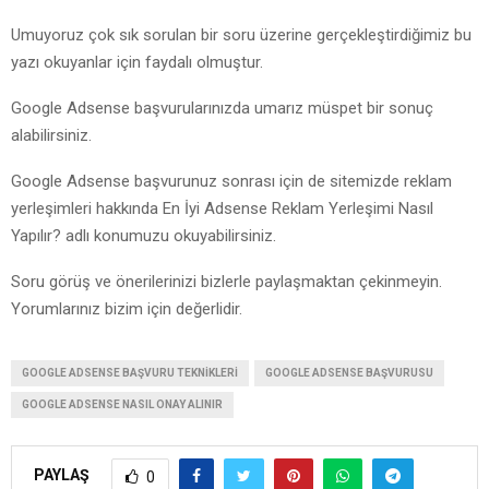
Umuyoruz çok sık sorulan bir soru üzerine gerçekleştirdiğimiz bu
yazı okuyanlar için faydalı olmuştur.
Google Adsense başvurularınızda umarız müspet bir sonuç
alabilirsiniz.
Google Adsense başvurunuz sonrası için de sitemizde reklam
yerleşimleri hakkında En İyi Adsense Reklam Yerleşimi Nasıl
Yapılır? adlı konumuzu okuyabilirsiniz.
Soru görüş ve önerilerinizi bizlerle paylaşmaktan çekinmeyin.
Yorumlarınız bizim için değerlidir.
GOOGLE ADSENSE BAŞVURU TEKNIKLERI
GOOGLE ADSENSE BAŞVURUSU
GOOGLE ADSENSE NASIL ONAY ALINIR
PAYLAŞ
0