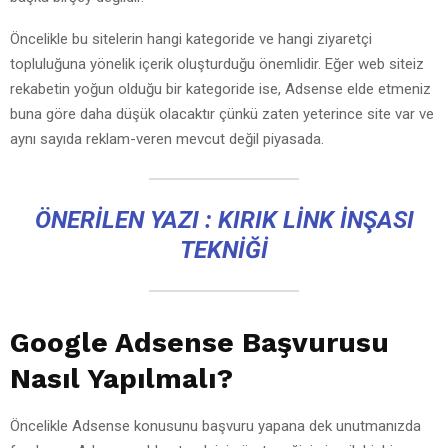
Öncelikle bu sitelerin hangi kategoride ve hangi ziyaretçi
topluluğuna yönelik içerik oluşturduğu önemlidir. Eğer web siteiz
rekabetin yoğun olduğu bir kategoride ise, Adsense elde etmeniz
buna göre daha düşük olacaktır çünkü zaten yeterince site var ve
aynı sayıda reklam-veren mevcut değil piyasada.
ÖNERILEN YAZI :
KIRIK LINK INŞASI
TEKNIĞI
Google Adsense Başvurusu
Nasıl Yapılmalı?
Öncelikle Adsense konusunu başvuru yapana dek unutmanızda