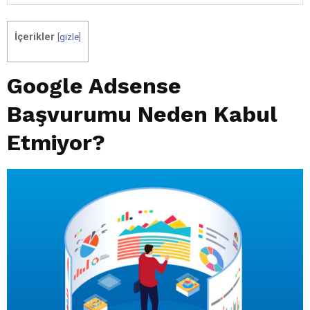
İçerikler
[
gizle
]
Google Adsense
Başvurumu Neden Kabul
Etmiyor?