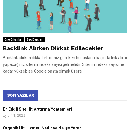
Öne Çıkanlar
Seo Dersleri
Backlink Alırken Dikkat Edilecekler
Backlink alırken dikkat etmeniz gereken hususların başında link alımı
yapacağınız sitenin indeks sayısı gelmelidir. Sitenin indeks sayısı ne
kadar yüksek ise Google başta olmak üzere
SON YAZILAR
En Etkili Site Hit Arttırma Yöntemleri
Eylül 11, 2022
Organik Hit Hizmeti Nedir ve Ne İşe Yarar